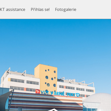
KT assistance
Přihlas se!
Fotogalerie