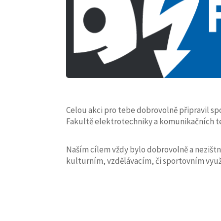
Celou akci pro tebe dobrovolně připravil s
Fakultě elektrotechniky a komunikačních te
Naším cílem vždy bylo dobrovolně a nezištn
kulturním, vzdělávacím, či sportovním využ