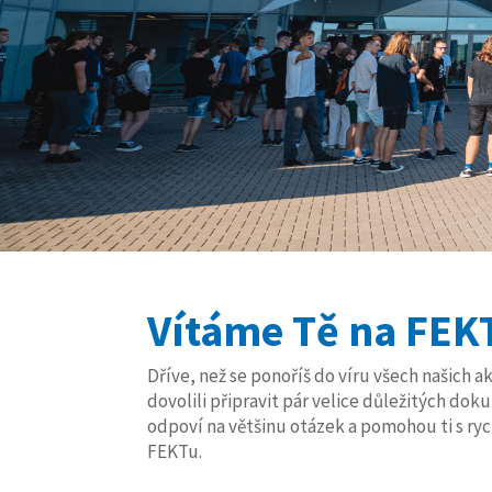
Vítáme Tě na FEK
Dříve, než se ponoříš do víru všech našich ak
dovolili připravit pár velice důležitých dok
odpoví na většinu otázek a pomohou ti s r
FEKTu.